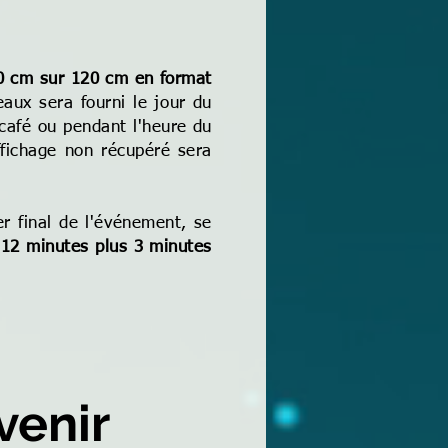
0 cm sur 120 cm en format
eaux sera fourni le jour du
-café ou pendant l'heure du
affichage non récupéré sera
er final de l'événement, se
e
12 minutes plus 3 minutes
venir