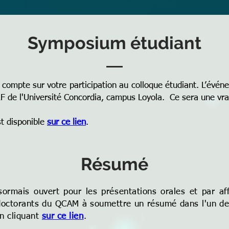
Symposium étudiant
compte sur votre participation au colloque étudiant. L’évén
F de l'
Université Concordia, campus Loyola. Ce sera une vrai
t disponible
sur ce lien
.
Résumé
ormais ouvert pour les présentations orales et par a
tdoctorants du QCAM à soumettre un résumé dans l'un de
n cliquant
sur ce lien
.