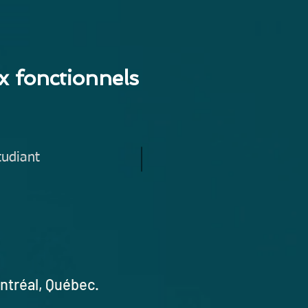
x fonctionnels
tudiant
ntréal
, Québec.