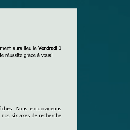
ement aura lieu le
Vendredi 1
e réussite grâce à vous!
ffiches. Nous encourageons
 nos six axes de recherche