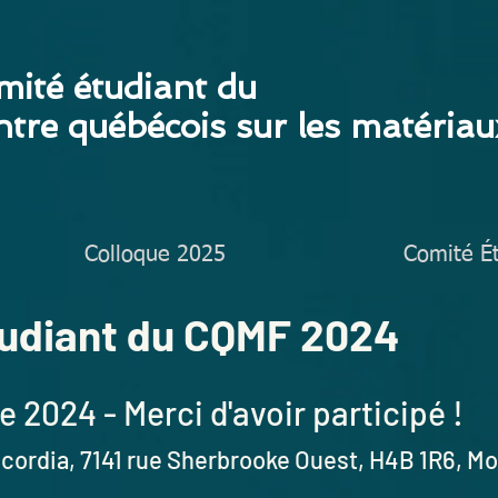
mité étudiant du
tre québécois sur les matériau
Colloque 2025
Comité É
udiant du CQMF 2024
e
2024 - Merci d'avoir participé !
ncordia, 7141 rue Sherbrooke Ouest
, H4B 1R6, Mo