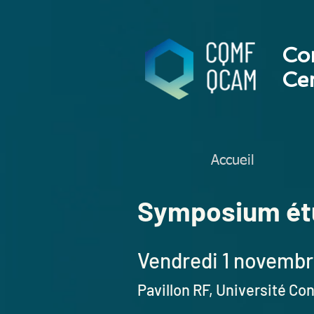
Co
Cen
Accueil
Symposium ét
Vendredi 1
novembr
Pavillon RF,
Un
iversité Co